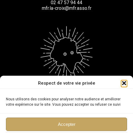
02 47 57 94 44
mfr.la-croix@mfr.asso.fr
Respect de votre vie privée
@cfamfeosorigny | @mfrlacroix
Nous utilisons des cookies pour analyser notre audience et améliorer
votre expérience sur le site. Vous pouvez accepter ou refuser ce suivi
Copyright
Accepter
Taxe d'apprentissage