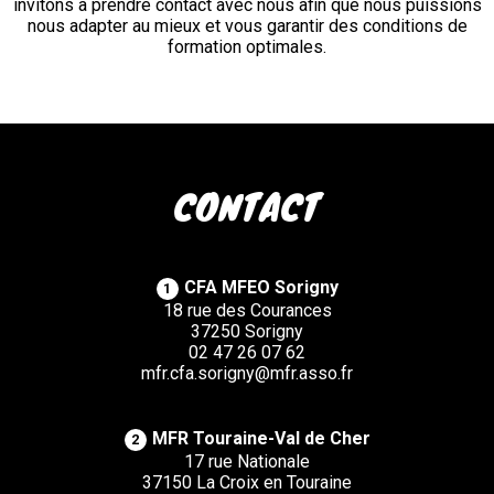
invitons à prendre contact avec nous afin que nous puissions
nous adapter au mieux et vous garantir des conditions de
formation optimales.
CONTACT
CFA MFEO Sorigny
1
18 rue des Courances
37250 Sorigny
02 47 26 07 62
mfr.cfa.sorigny@mfr.asso.fr
MFR Touraine-Val de Cher
2
17 rue Nationale
37150 La Croix en Touraine