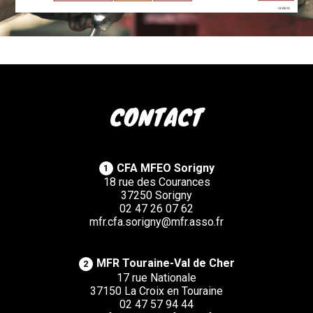
CONTACT
CFA MFEO Sorigny
1
18 rue des Courances
37250 Sorigny
02 47 26 07 62
mfr.cfa.sorigny@mfr.asso.fr
MFR Touraine-Val de Cher
2
17 rue Nationale
37150 La Croix en Touraine
02 47 57 94 44