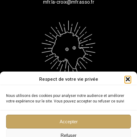
mfr.la-croix@mfr.asso.fr
Respect de votre vie privée
@cfamfeosorigny | @mfrlacroix
Nous utilisons des cookies pour analyser notre audience et améliorer
votre expérience sur le site. Vous pouvez accepter ou refuser ce suivi
Copyright
Accepter
Taxe d'apprentissage
Plan du site
Refuser